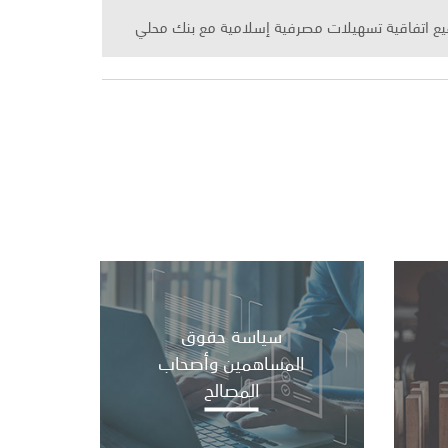
يع اتفاقية تسهيلات مصرفية إسلامية مع بنك محلي
 مشروع عقار الواجهة البحرية - المرحلة الثالثة
ول من السنة المالية 2026
سياسة حقوق
عادية للشركة والمنعقدة في 06/05/2026
المساهمين وأصحاب
المصالح