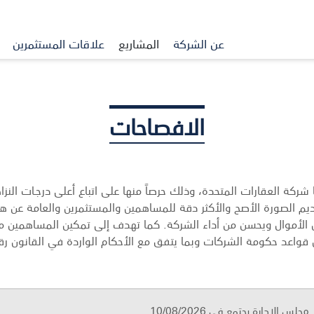
عن الشركة
المشاريع
علاقات المستثمرين
الافصاحات
 شركة العقارات المتحدة، وذلك حرصاً منها على اتباع أعلى درجـات النزا
يم الصورة الأصح والأكثر دقة للمساهمين والمستثمرين والعامة عن ه
س الأموال ويحسن من أداء الشركة. كما تهدف إلى تمكين المساهمين 
ركات وبما يتفق مع الأحكام الواردة في القانون رقم 7 لسنة 2010 ولائحته التنفيذية الكتاب العا
مجلس الإدارة يجتمع في 10/08/2026