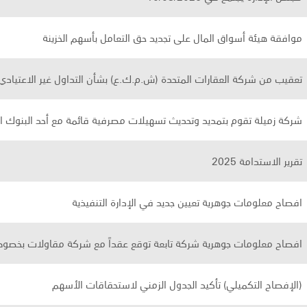
موافقة هيئة أسواق المال على تجديد حق التعامل بأسهم الخزينة
تعقيب من شركة العقارات المتحدة (ش.م.ك.ع) بشأن التداول غير الاعتيادي
شركة زميلة تقوم بتمديد وتحديث تسهيلات مصرفية قائمة مع أحد البنوك ال
تقرير الاستدامة 2025
افصاح معلومات جوهرية تعيين جديد في الإدارة التنفيذية
افصاح معلومات جوهرية شركة تابعة توقع عقداً مع شركة مقاولات بخصوص م
(الإفصاح التكميلي) تأكيد الجدول الزمني لاستحقاقات الأسهم