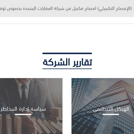
(الإفصاح التكميلي) افصاح مكمل من شركة العقارات المتحدة بخصوص توق
(الإفصاح التكميلي)افصاح مكمل من شركة العقارات المتحدة بخصوص توقيع عقد
(منطقة شرق، مدينة الكويت)
محضر مؤتمر المحللين
تقارير الشركة
العرض التقديمي لمؤتمر المحللين/ المستثمرين لشركة العقارات المتحدة للربع الأ
(الإفصاح التكميلي) النتائج المالية عن الفترة المنتهية في 31 مارس 2026
(الإفصاح التكميلي) افصاح مكمل بخصوص محضر اجتماع الجمعية العامة السنوية ال
الهيكل التنظيمي
سياسة إدارة المخاطر
(الإفصاح التكميلي) نتائج اجتماع الجمعية العامة