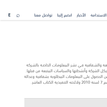
الاستدامة
الأخبار
انضم إلينا
تواصل معنا
هة والشـفافية فـي نشـر المعلومـات الخاصـة بالشـركة
يكل الشركة وأنشطتها والسياسات المتبعة من قبلها.
من الحصول على المعلومات المطلوبة بشفافية وعدالة
شر.