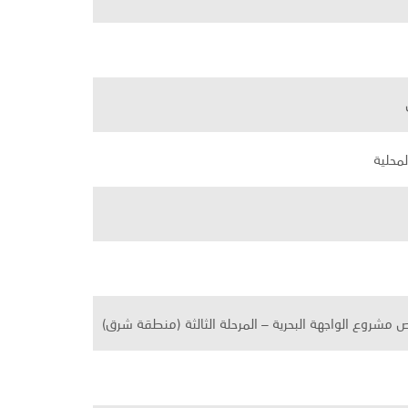
محلية
شروع الواجهة البحرية – المرحلة الثالثة (منطقة شرق)