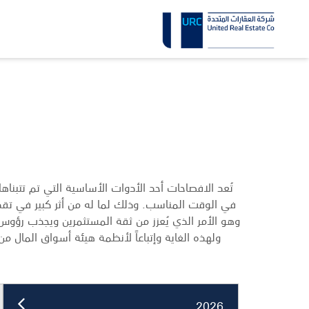
تُعد الافصاحات أحد الأدوات الأساسية التي تم تتبناها
في الوقت المناسب. وذلك لما له من أثر كبير في تقد
وهو الأمر الذي يُعزز من ثقة المستثمرين ويجذب رؤو
ولهذه الغاية وإتباعاً لأنظمة هيئة أسواق المال من قواعد حكومة الش
2026