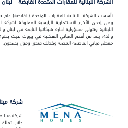
الشركة اللبنانية للعقارات المتحدة القابضة – لبنان
وهي إحدى الأذرع الاستثمارية الرئيسية المملوكة لشركة ا
اللبنانية وتتولى مسؤولية ادارة شركاتها التابعة في لبنان و
والذي يعد من أفخم المباني السكنية في بيروت بحيث يحتوي
معظم مباني العاصمة الفخمة وكذلك فندق ومول بحمدون.
شركة مينا 
جانب تملك ب