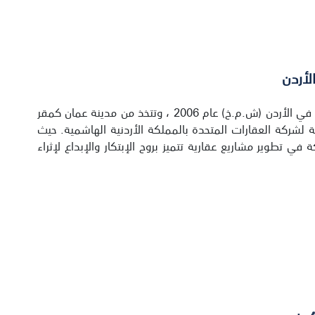
لأردن
تأسست شركة العقارات المتحدة في الأردن (ش.م.خ) عام 2006 ، وتتخذ من مدينة عمان كمقر
ة لشركة العقارات المتحدة بالمملكة الأردنية الهاشمية. حيث
ي تطوير مشاريع عقارية تتميز بروح الإبتكار والإبداع لإثراء