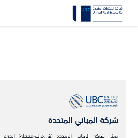
شركة المباني المتحدة
تمثل شركة المباني المتحدة (ش.م.ك-مقفلة) الذراع