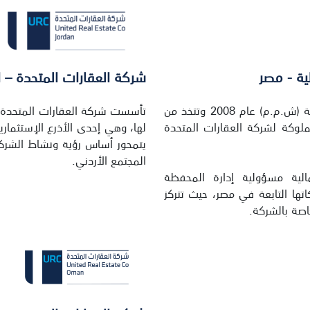
ية - مصر
شركة العقارات المتحدة – ا
تأسست شركة العقارات المتحدة القابضة للإستثمارات المالية (ش.م.م) عام 2008 وتتخذ من
مملوكة لشركة العقارات المتحدة
لها، وهي إحدى الأذرع الإستثماري
يتمحور أساس رؤية ونشاط الشركة ف
المجتمع الأردني.
الية مسؤولية إدارة المحفظة
تها التابعة في مصر، حيث تتركز
اصة بالشركة.