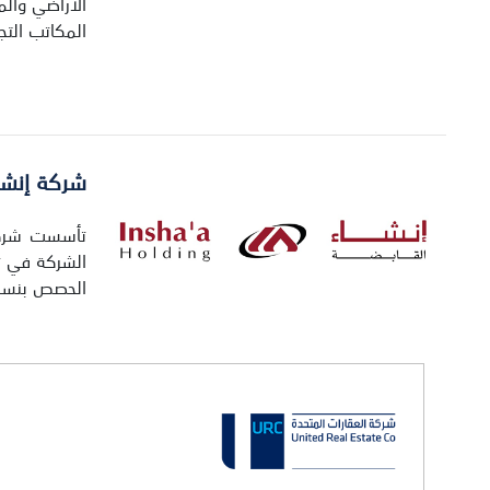
الأراضي وال
المكاتب التج
شركة إنشا
الحصص بنسبة 60% لمجموعة شركة مشاريع الكويت القابض