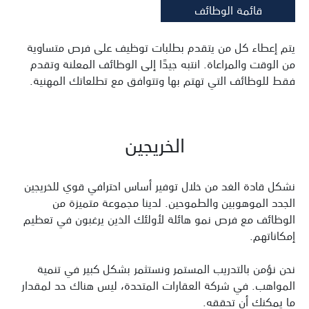
قائمة الوظائف
يتم إعطاء كل من يتقدم بطلبات توظيف على فرص متساوية
من الوقت والمراعاة. انتبه جيدًا إلى الوظائف المعلنة وتقدم
فقط للوظائف التي تهتم بها وتتوافق مع تطلعاتك المهنية.
الخريجين
نشكل قادة الغد من خلال توفير أساس احترافي قوي للخريجين
الجدد الموهوبين والطموحين. لدينا مجموعة متميزة من
الوظائف مع فرص نمو هائلة لأولئك الذين يرغبون في تعظيم
إمكاناتهم.
نحن نؤمن بالتدريب المستمر ونستثمر بشكل كبير في تنمية
المواهب. في شركة العقارات المتحدة، ليس هناك حد لمقدار
ما يمكنك أن تحققه.