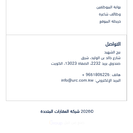
بوابة الموظفين
وظائف شاغرة
خريطة الموقع
التواصل
برج الشهيد
شارع خالد بن الوليد، شرق
صندوق بريد 2232، الصفاة 13023، الكويت
هاتف :9651805225 +
البريد الإلكتروني:
info@urc.com.kw
©2026
شركة العقارات المتحدة
صنع من قبل