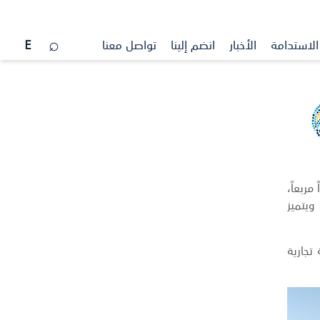
الاستدامة
الأخبار
انضم إلينا
تواصل معنا
 أرض تزيد مساحتها عن 46 ألف متر مربع مع مساحة مبنية تبلغ 18,385 متراً مربعاً،
ى الساحل ويتميز
طقة تجارية