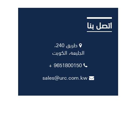
اتصل بنا
طريق 240،
الجليعة، الكويت
9651800150 +
sales@urc.com.kw