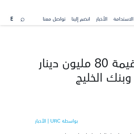
الاستدامة
الأخبار
انضم إلينا
تواصل معنا
شركة العقارات المتحدة تستكمل إصدار سندات بقيمة 80 مليون دينار
وبنك الخليج
بواسطة URC | الأخبار