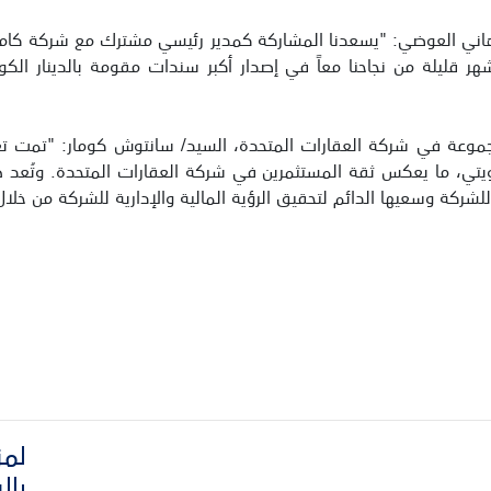
/ هاني العوضي: "يسعدنا المشاركة كمدير رئيسي مشترك مع شركة كام
للمجموعة في شركة العقارات المتحدة، السيد/ سانتوش كومار: "تمت 
تهدف والبالغ 80 مليون دينار كويتي، ما يعكس ثقة المستثمرين في شركة العقارات ال
شركة وسعيها الدائم لتحقيق الرؤية المالية والإدارية للشركة من خلال ا
لمز
بال