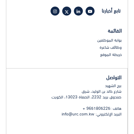
تابع أخبارنا
القائمة
بوابة الموظفين
وظائف شاغرة
خريطة الموقع
التواصل
برج الشهيد
شارع خالد بن الوليد، شرق
صندوق بريد 2232، الصفاة 13023، الكويت
هاتف :9651805225 +
البريد الإلكتروني:
info@urc.com.kw