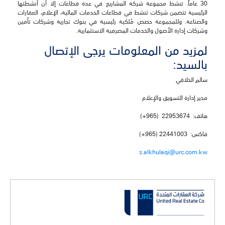
30 عاماً. تنشط مجموعة شركة المشاريع في عدة قطاعات إلا أن أنشطتها
الرئيسية تتضمن شركات تنشط في قطاعات الخدمات المالية، الإعلام، العقارات
والصناعة. وللمجموعة حصص مُلكية رئيسية في بنوك تجارية وشركات تأمين
وشركات إدارة الأصول والخدمات المصرفية الاستثمارية.
لمزيد من المعلومات يرجى الإتصال
بالسيد:
سالم الخلاقي
مدير إدارة التسويق والإعلام
هاتف: 22953674 (965+)
فاكس: 22441003 (965+)
s.alkhulaqi@urc.com.kw