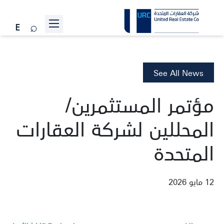
عن الشركة
المشاريع
See All News
علاقات المستثمرين
مؤتمر المستثمرين/
الاستدامة
المحللين لشركة العقارات
الأخبار
المتحدة
انضم إلينا
تواصل معنا
12 مايو 2026