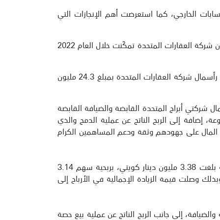
سابات الخارجي، كما استعرضت أهم الإنجازات التي
وفي كلمته التي ألقاها خلال الاجتماع، أكد نائب رئيس مجلس الإدارة والرئيس التنفيذي للمجموعة السيد/ مازن عصام حوّا أن شركة العقارات المتحدة تمكّنت خلال العام 2022
وذكر أن عام 2022 شهد اكتمال صفقة الاندماج مع شركتي الضيافة القابضة وأبراج المتحدة القابضة، والتي نتج عنها زيادة رأسمال شركة العقارات المتحدة بمبلغ 24.3 مليون
عمال شركتي أبراج المتحدة القابضة والضيافة القابضة
ة، إضافة إلى الربح الناتج عن عملية الدمج والذي
ق المال على جهودهم وثقة ودعم المساهمين الكرام
وعادت شركة العقارات المتحدة إلى الربحية خلال السنة المالية المنتهية في 31 ديسمبر 2022، حيث حققت أرباحاً صافية بلغت 3.38 مليون دينار كويتي، بربحية سهم 3.14
ا الشركة في 2021 بلغت نحو 4.96 مليون دينار كويتي، وبخسارة للسهم بلغت 4.62 فلس، وبذلك وصلت قيمة الزيادة الإجمالية في الأرباح إلى
لتأجير والخدمات العقارية والضيافة، إلى جانب الربح الناتج عن عملية بيع حصة