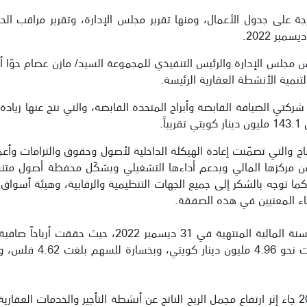
ة على جدول الأعمال، ومنها تقرير مجلس الإدارة، وتقرير مراقب الح
تنمية الأنشطة العقارية الرئيسة.
اندماج والتي تضمّنت إعادة الهيكلة الداخلية لأصول وحقوق والتزامات وأ
 من مركزها المالي ويدعم أداءها التشغيلي ويشكّل محفظة أصول متنوع
كما توجه بالشكر إلى جميع الجهات التنظيمية والرقابية، وهيئة أسوا
كاء المعنيين في هذه الصفقة.
فلس، مقابل خسارة سجلته
وبيّن السيد/ حوّا أن النمو في الأرباح خلال العام 2022 جاء إثر ارتفاع مجمل الربح الناتج عن أنشطة ا