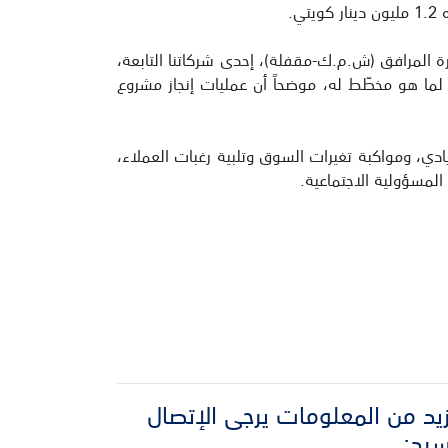
ة المرافق (ش.م.ك-مقفلة)، إحدى شركاتنا التابعة،
تها التشغيلية وفقاً لما هو مخطّط له، موضحاً أن عمليات إنجاز مشروع
ادي، ومواكبة تغيرات السوق وتلبية رغبات العملاء،
 المسؤولية الاجتماعية.
يد من المعلومات يرجى الإتصال
سيد: