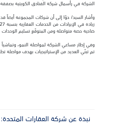
الشركة في رأسمال شركة الفنادق الكويتية بصفقة بلغت قيمتها الإجمالية 3.1 مليون دينار كويتي، محق
وأشار السيد/ حوّا إلى أن شركات المجموعة أيضاً ق
ضاحية حصة متواصلة ومن المتوقّع تسليم الوحدات السكني
وفي إطار مساعي الشركة لمواصلة النمو، وتماشياً مع
تم تبنّي العديد من الإستراتيجيات بهدف مواصلة تطوير
نبذة عن شركة العقارات المتحدة‎: