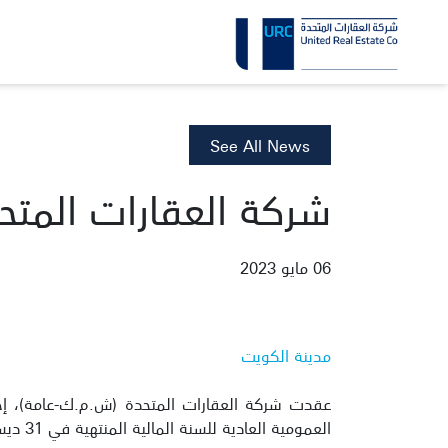
See All News
شركة العقارات المتحد
06 مايو 2023
مدينة الكويت
عقدت شركة العقارات المتحدة (ش.م.ك-عامة)، إحد
العمومية العادية للسنة المالية المنتهية في 31 ديسمبر 2022، وبنسبة حضور للمساهمين بلغت 70.695%.