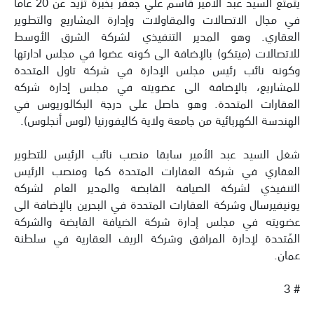
يتمتع السيد عبد الأمير قاسم علي جعفر بخبرة تزيد عن 20 عاماً
في مجال الاتصالات والمقاولات وإدارة المشاريع والتطوير
العقاري. وهو المدير التنفيذي لشركة الشرق الأوسط
للاتصالات (ميتكو) بالإضافة الى كونه عضوا في مجلس ادارتها
وكونه نائب رئيس مجلس الإدارة في شركة تاول المتحدة
للمشاريع، بالإضافة الى عضويته في مجلس إدارة شركة
العقارات المتحدة. وهو حاصل على درجة البكالوريوس في
الهندسة الكهربائية من جامعة ولاية كاليفورنيا (لوس أنجلوس).
شغل السيد عبد الأمير سابقا منصب نائب الرئيس للتطوير
العقاري في شركة العقارات المتحدة كما ومنصب الرئيس
التنفيذي لشركة الضيافة القابضة والمدير العام لشركة
يونيفيرسال وشركة العقارات المتحدة في البحرين بالإضافة الى
عضويته في مجلس إدارة شركة الضيافة القابضة والشركة
المُتحدة لإدارة المرافق وشركة الريف العقارية في سلطنة
عمان.
# 3