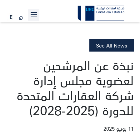
عن الشركة
المشاريع
See All News
علاقات المستثمرين
نبذة عن المرشحين
الاستدامة
لعضوية مجلس إدارة
الأخبار
شركة العقارات المتحدة
انضم إلينا
للدورة (2025-2028)
تواصل معنا
11 يونيو 2025