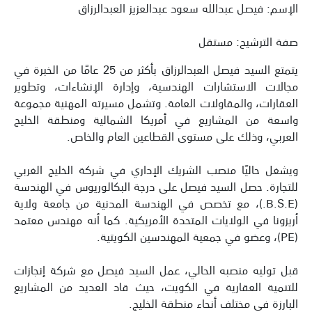
الإسم: فيصل عبدالله سعود عبدالعزيز العبدالرزاق
صفة الترشيح: مستقل
يتمتع السيد فيصل العبدالرزاق بأكثر من 25 عامًا من الخبرة في
مجالات الاستشارات الهندسية، وإدارة الإنشاءات، وتطوير
العقارات، والمقاولات العامة. وتشمل مسيرته المهنية مجموعة
واسعة من المشاريع في أمريكا الشمالية ومنطقة الخليج
العربي، وذلك على مستوى القطاعين العام والخاص.
ويشغل حاليًا منصب الشريك الإداري في شركة الخليج الغربي
للتجارة. حصل السيد فيصل على درجة البكالوريوس في الهندسة
(B.S.E.)، مع تخصص في الهندسة المدنية من جامعة ولاية
أريزونا في الولايات المتحدة الأمريكية. كما أنه مهندس معتمد
(PE)، وعضو في جمعية المهندسين الكويتية.
قبل توليه منصبه الحالي، عمل السيد فيصل مع شركة إنجازات
للتنمية العقارية في الكويت، حيث قاد العديد من المشاريع
البارزة في مختلف أنحاء منطقة الخليج.