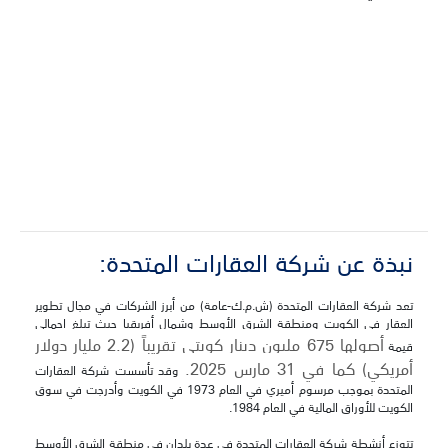
نبذة عن شركة العقارات المتحدة‎:
تعد شركة العقارات المتحدة (ش.م.ك-عامة) من أبرز الشركات في مجال تطوير
العقار في الكويت ومنطقة الشرق الأوسط وشمال أفريقيا حيث تبلغ إجمالي
أصولها 675 مليون دينار كويتي تقريباً (2.2 مليار دولار
قيمة
أمريكي) كما في 31 مارس 2025.
وقد تأسست شركة العقارات
المتحدة بموجب مرسوم أميري في العام 1973 في الكويت وأدرجت في سوق
الكويت للأوراق المالية في العام 1984.
تتوزع أنشطة شركة العقارات المتحدة في عدة بلدان في منطقة الشرق الأوسط