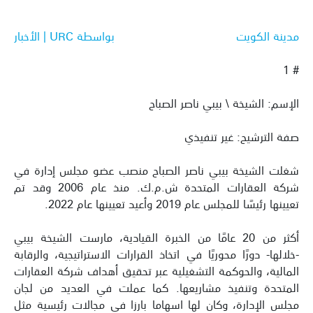
مدينة الكويت
بواسطة URC | الأخبار
# 1
الإسم: الشيخة \ بيبي ناصر الصباح
صفة الترشيح: غير تنفيذي
شغلت الشيخة بيبي ناصر الصباح منصب عضو مجلس إدارة في
شركة العقارات المتحدة ش.م.ك. منذ عام 2006 وقد تم
تعيينها رئيسًا للمجلس عام 2019 وأعيد تعيينها عام 2022.
أكثر من 20 عامًا من الخبرة القيادية، مارست الشيخة بيبي
-خلالها- دورًا محوريًا في اتخاذ القرارات الاستراتيجية، والرقابة
المالية، والحوكمة التشغيلية عبر تحقيق أهداف شركة العقارات
المتحدة وتنفيذ مشاريعها. كما عملت في العديد من لجان
مجلس الإدارة، وكان لها اسهاما بارزا في مجالات رئيسية مثل